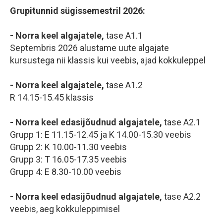
Grupitunnid sügissemestril 2026:
- Norra keel algajatele,
tase A1.1
Septembris 2026 alustame uute algajate
kursustega nii klassis kui veebis, ajad kokkuleppel
- Norra keel algajatele,
tase A1.2
R 14.15-15.45 klassis
- Norra keel edasijõudnud algajatele,
tase A2.1
Grupp 1: E 11.15-12.45 ja K 14.00-15.30 veebis
Grupp 2: K 10.00-11.30 veebis
Grupp 3: T 16.05-17.35 veebis
Grupp 4: E 8.30-10.00 veebis
- Norra keel edasijõudnud algajatele,
tase A2.2
veebis, aeg kokkuleppimisel