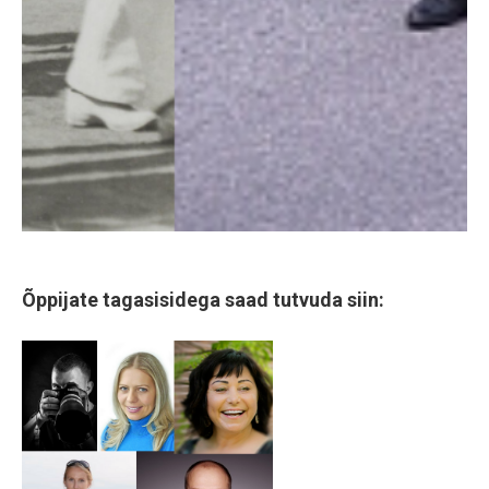
Õppijate tagasisidega saad tutvuda siin: